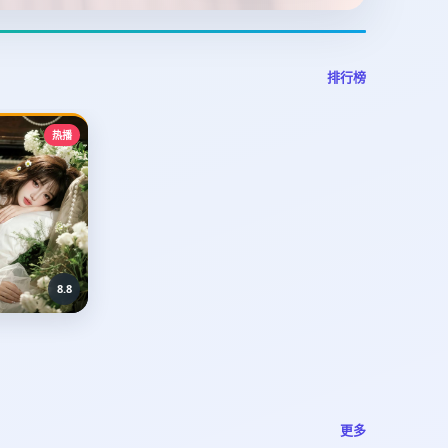
排行榜
热播
8.8
更多