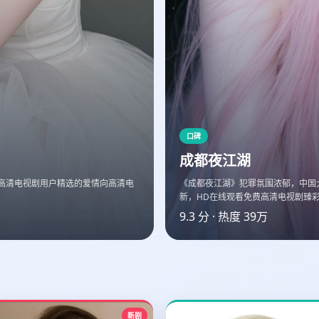
口碑
成都夜江湖
高清电视剧用户精选的爱情向高清电
《成都夜江湖》犯罪氛围浓郁，中国大
新，HD在线观看免费高清电视剧臻
9.3
分 · 热度
39万
新剧