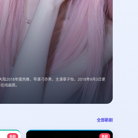
陆2018年度热推，导演刁亦男，主演章子怡，2018年9月3日更
彩在线画质。
全部新剧
新剧
新剧