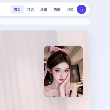
⌕
首页
精选
新剧
热播
分类