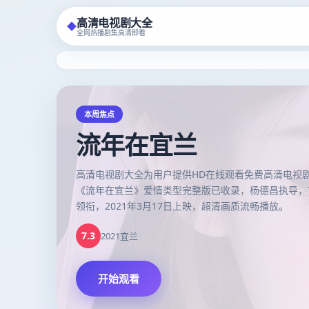
高清电视剧大全
◆
全网热播剧集高清即看
高清电视剧大全
-
HD在线观看
本周焦点
流年在宜兰
高清电视剧大全为用户提供HD在线观看免费高清电视
《流年在宜兰》爱情类型完整版已收录，杨德昌执导，
领衔，2021年3月17日上映，超清画质流畅播放。
7.3
2021
宜兰
开始观看